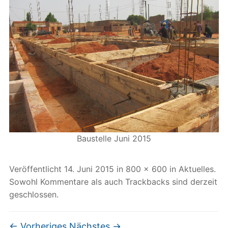
Baustelle Juni 2015
Veröffentlicht
14. Juni 2015
in
800 × 600
in
Aktuelles
.
Sowohl Kommentare als auch Trackbacks sind derzeit
geschlossen.
← Vorheriges
Nächstes →