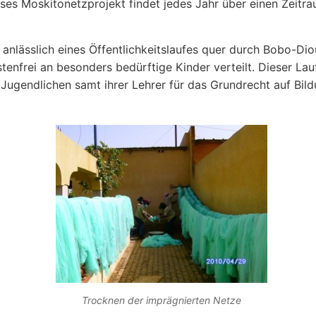
ses Moskitonetzprojekt findet jedes Jahr über einen Zeitr
nlässlich eines Öffentlichkeitslaufes quer durch Bobo-Dio
nfrei an besonders bedürftige Kinder verteilt. Dieser Lauf
 Jugendlichen samt ihrer Lehrer für das Grundrecht auf Bild
Trocknen der imprägnierten Netze