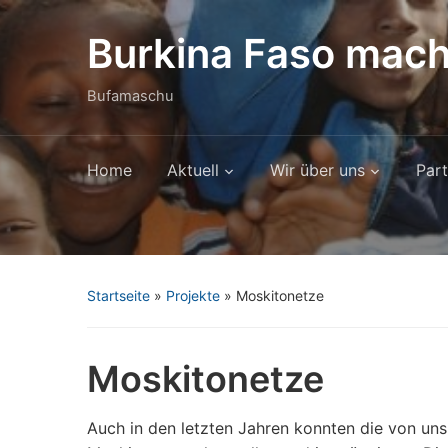
Burkina Faso mach
Bufamaschu
Home
Aktuell
Wir über uns
Part
Startseite
»
Projekte
»
Moskitonetze
Moskitonetze
Auch in den letzten Jahren konnten die von un