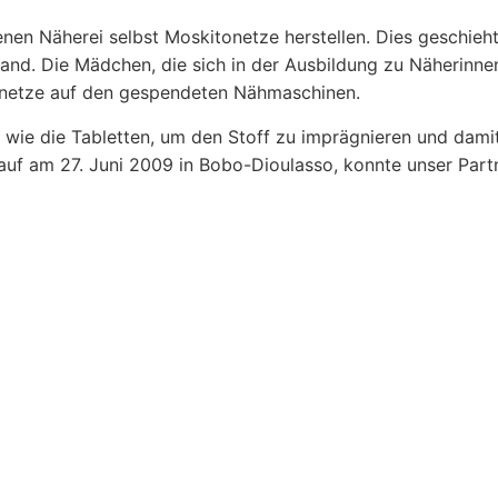
enen Näherei selbst Moskitonetze herstellen. Dies geschieh
and. Die Mädchen, die sich in der Ausbildung zu Näherinne
tonetze auf den gespendeten Nähmaschinen.
 wie die Tabletten, um den Stoff zu imprägnieren und dami
lauf am 27. Juni 2009 in Bobo-Dioulasso, konnte unser Part