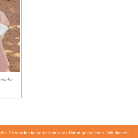
smücke
enden. Es werden keine persönlichen Daten gespeichert. Wir danken