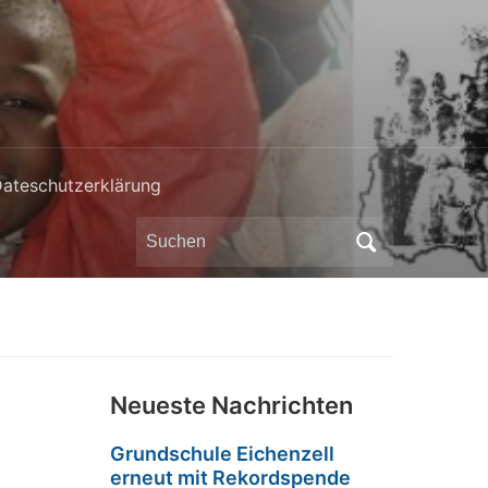
ateschutzerklärung
Search
for:
Neueste Nachrichten
Grundschule Eichenzell
erneut mit Rekordspende