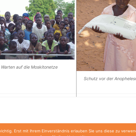
Warten auf die Moskitonetze
Schutz vor der Anophele
wichtig. Erst mit Ihrem Einverständnis erlauben Sie uns diese zu verw