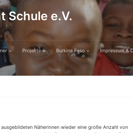
t Schule e.V.
ner
Projekte
Burkina Faso
Impressum & D
s ausgebildeten Näherinnen wieder eine große Anzahl von