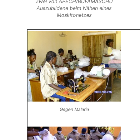
Zwei von APECH/BUFAMASCHU
Auszubildene beim Nähen eines
Moskitonetzes
Gegen Malaria