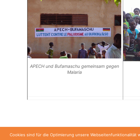
APECH und Bufamaschu gemeinsam gegen
Malaria
Cookies sind für die Optimierung unsere Webseitenfunktionalität 