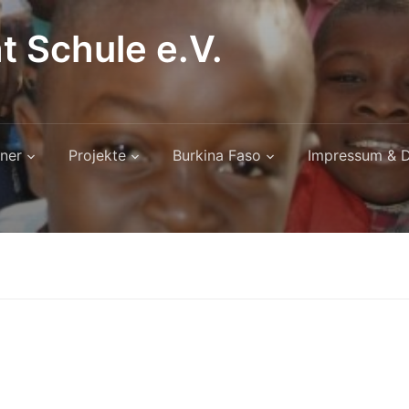
t Schule e.V.
ner
Projekte
Burkina Faso
Impressum & D