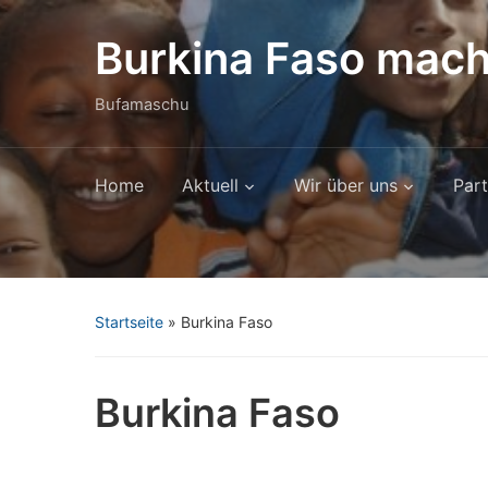
Burkina Faso mach
Bufamaschu
Home
Aktuell
Wir über uns
Part
Startseite
»
Burkina Faso
Burkina Faso