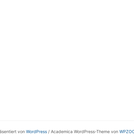
äsentiert von
WordPress
/ Academica WordPress-Theme von
WPZO